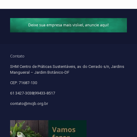
Contato
SHM Centro de Práticas Sustentáveis, av. do Cerrado s/n, Jardins
Mangueiral – Jardim Botânico-DF
CEP: 71687-130
61 3427-3038|99433-8517
contato@mcjb.org.br