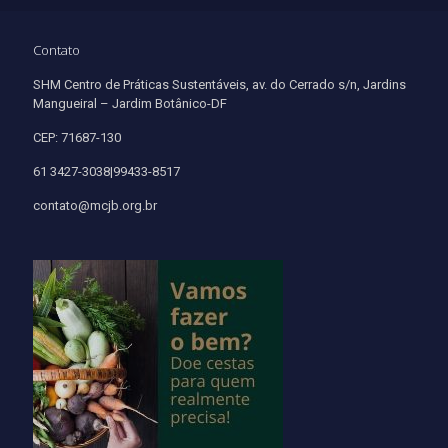
Contato
SHM Centro de Práticas Sustentáveis, av. do Cerrado s/n, Jardins
Mangueiral – Jardim Botânico-DF
CEP: 71687-130
61 3427-3038|99433-8517
contato@mcjb.org.br