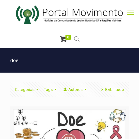
0
doe
Categorias
Tags
Autores
Exibir tudo