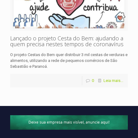
Lançado o projeto Cesta do Bem: ajudando a
quem precisa nestes tempos de coronavírus
O projeto Cestas do Bem quer distribuir 3 mil cestas de verduras e
alimentos, utilizando a rede de pequenos comércios de São
Sebastião e Paranoá.
0
Leia mais...