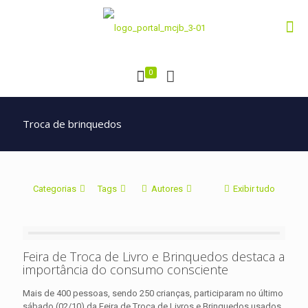
0
Troca de brinquedos
Categorias
Tags
Autores
Exibir tudo
Feira de Troca de Livro e Brinquedos destaca a
importância do consumo consciente
Mais de 400 pessoas, sendo 250 crianças, participaram no último
sábado (02/10) da Feira de Troca de Livros e Brinquedos usados,