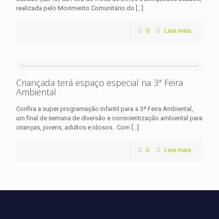
realizada pelo Movimento Comunitário do
[…]
0
Leia mais...
Criançada terá espaço especial na 3ª Feira
Ambiental
Confira a super programação infantil para a 3ª Feira Ambiental,
um final de semana de diversão e conscientização ambiental para
crianças, jovens, adultos e idosos. Com
[…]
0
Leia mais...