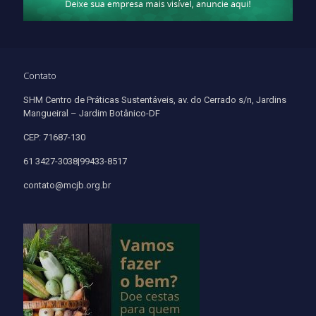
Contato
SHM Centro de Práticas Sustentáveis, av. do Cerrado s/n, Jardins
Mangueiral – Jardim Botânico-DF
CEP: 71687-130
61 3427-3038|99433-8517
contato@mcjb.org.br