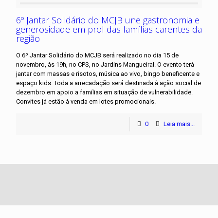
6º Jantar Solidário do MCJB une gastronomia e
generosidade em prol das famílias carentes da
região
O 6º Jantar Solidário do MCJB será realizado no dia 15 de
novembro, às 19h, no CPS, no Jardins Mangueiral. O evento terá
jantar com massas e risotos, música ao vivo, bingo beneficente e
espaço kids. Toda a arrecadação será destinada à ação social de
dezembro em apoio a famílias em situação de vulnerabilidade.
Convites já estão à venda em lotes promocionais.
0
Leia mais...