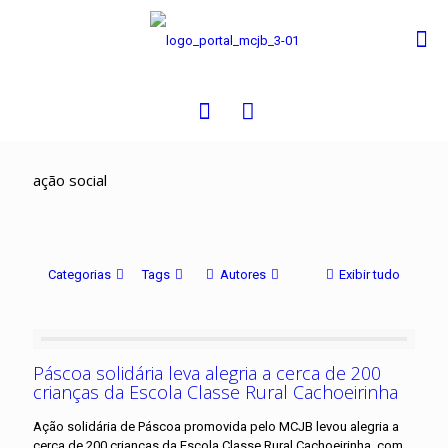
0
ação social
Categorias
Tags
Autores
Exibir tudo
Páscoa solidária leva alegria a cerca de 200
crianças da Escola Classe Rural Cachoeirinha
Ação solidária de Páscoa promovida pelo MCJB levou alegria a
cerca de 200 crianças da Escola Classe Rural Cachoeirinha, com