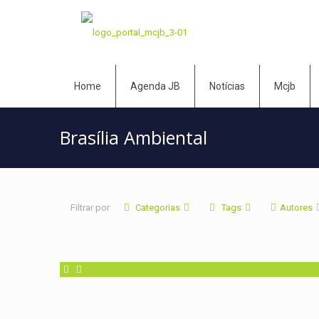
Home
Agenda JB
Notícias
Mcjb
Brasília Ambiental
Filtrar por
Categorias
Tags
Autores