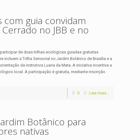
tas com guia convidam
 Cerrado no JBB e no
articipar de duas trilhas ecológicas guiadas gratuitas
s incluem a Trilha Sensorial no Jardim Botânico de Brasília e a
rientação da instrutora Luana da Mata. A iniciativa incentiva a
ógico local. A participação é gratuita, mediante inscrição
0
Leia mais...
Jardim Botânico para
ores nativas