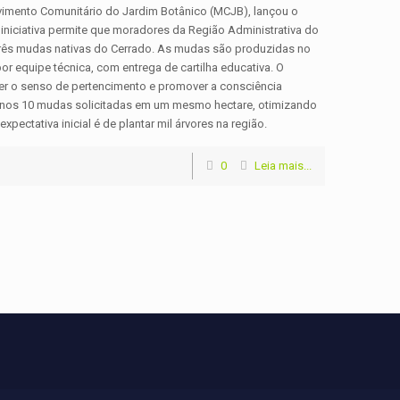
ovimento Comunitário do Jardim Botânico (MCJB), lançou o
iniciativa permite que moradores da Região Administrativa do
 três mudas nativas do Cerrado. As mudas são produzidas no
por equipe técnica, com entrega de cartilha educativa. O
ecer o senso de pertencimento e promover a consciência
menos 10 mudas solicitadas em um mesmo hectare, otimizando
expectativa inicial é de plantar mil árvores na região.
0
Leia mais...