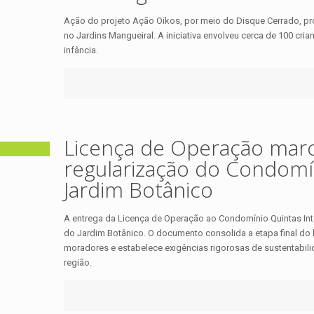
Ação do projeto Ação Oikos, por meio do Disque Cerrado, pro
no Jardins Mangueiral. A iniciativa envolveu cerca de 100 cri
infância.
Licença de Operação marc
regularização do Condomín
Jardim Botânico
A entrega da Licença de Operação ao Condomínio Quintas Inte
do Jardim Botânico. O documento consolida a etapa final do 
moradores e estabelece exigências rigorosas de sustentabil
região.