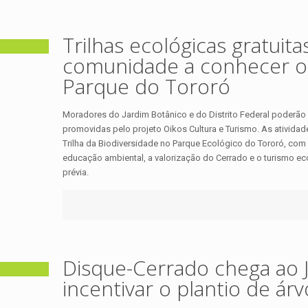
Trilhas ecológicas gratui
comunidade a conhecer o
Parque do Tororó
Moradores do Jardim Botânico e do Distrito Federal poderão p
promovidas pelo projeto Oikos Cultura e Turismo. As atividade
Trilha da Biodiversidade no Parque Ecológico do Tororó, com o
educação ambiental, a valorização do Cerrado e o turismo ecol
prévia.
Disque-Cerrado chega ao 
incentivar o plantio de árv