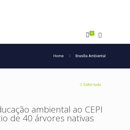
0
Home
Brasília Ambiental
Exibir tudo
ducação ambiental ao CEPI
io de 40 árvores nativas