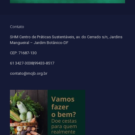
Contato
SHM Centro de Práticas Sustentáveis, av. do Cerrado s/n, Jardins
Mangueiral – Jardim Botânico-DF
CEP: 71687-130
61 3427-3038|99433-8517
contato@mcjb.org.br