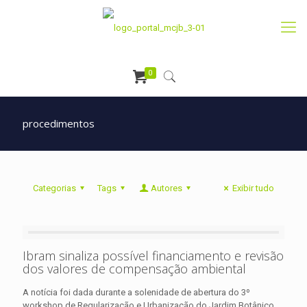
0
procedimentos
Categorias
Tags
Autores
Exibir tudo
Ibram sinaliza possível financiamento e revisão
dos valores de compensação ambiental
A notícia foi dada durante a solenidade de abertura do 3º
workshop de Regularização e Urbanização do Jardim Botânico,