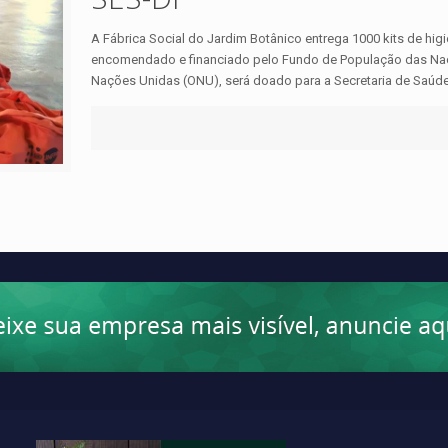
A Fábrica Social do Jardim Botânico entrega 1000 kits de higi
encomendado e financiado pelo Fundo de População das Naç
Nações Unidas (ONU), será doado para a Secretaria de Saúd