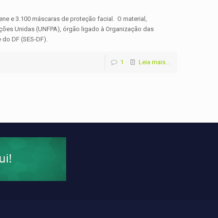
ene e 3.100 máscaras de proteção facial. O material,
ões Unidas (UNFPA), órgão ligado à Organização das
e do DF (SES-DF).
1
Leia mais...