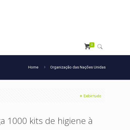
0
Home
Organização das Nações Unidas
Exibir tudo
ga 1000 kits de higiene à