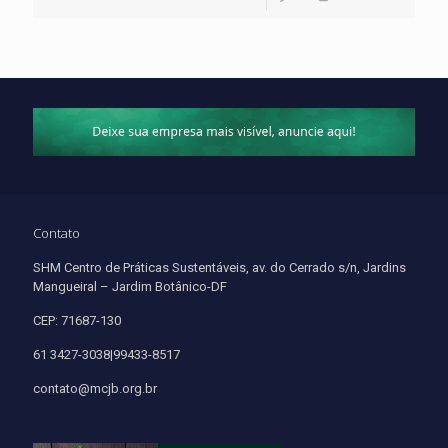
Contato
SHM Centro de Práticas Sustentáveis, av. do Cerrado s/n, Jardins
Mangueiral – Jardim Botânico-DF
CEP: 71687-130
61 3427-3038|99433-8517
contato@mcjb.org.br