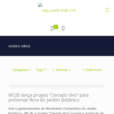
0
viveiro oikos
Categorias
Tags
Autores
Exibir tudo
MCJB lança projeto “Cerrado Vivo” para
preservar flora do Jardim Botânico
Sob o gerenciamento do Movimento Comunitário do Jardim
Botânico - MCJB, o projeto “Cerrado Vivo” propõe a produção de