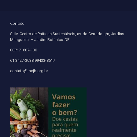
Contato
SHM Centro de Práticas Sustentáveis, av. do Cerrado s/n, Jardins
Mangueiral – Jardim Botânico-DF
CEP: 71687-130
61 3427-3038|99433-8517
contato@mcjb.org.br