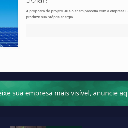
A proposta do projeto JB Solar em parceria com a empresa 
produzir sua própria energia.