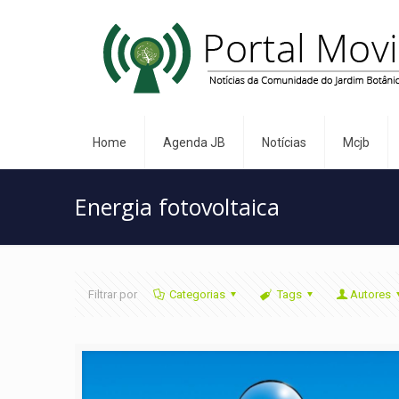
Home
Agenda JB
Notícias
Mcjb
Energia fotovoltaica
Filtrar por
Categorias
Tags
Autores