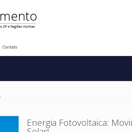
Contato
Energia Fotovoltaica: Mov
Solar!