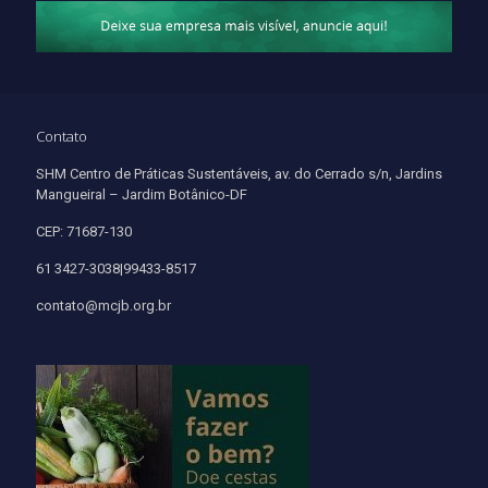
Contato
SHM Centro de Práticas Sustentáveis, av. do Cerrado s/n, Jardins
Mangueiral – Jardim Botânico-DF
CEP: 71687-130
61 3427-3038|99433-8517
contato@mcjb.org.br