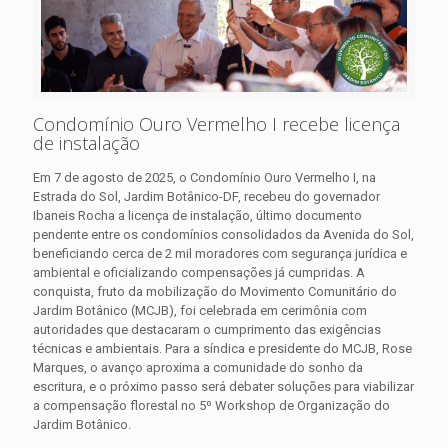
Condomínio Ouro Vermelho I recebe licença
de instalação
Em 7 de agosto de 2025, o Condomínio Ouro Vermelho I, na
Estrada do Sol, Jardim Botânico-DF, recebeu do governador
Ibaneis Rocha a licença de instalação, último documento
pendente entre os condomínios consolidados da Avenida do Sol,
beneficiando cerca de 2 mil moradores com segurança jurídica e
ambiental e oficializando compensações já cumpridas. A
conquista, fruto da mobilização do Movimento Comunitário do
Jardim Botânico (MCJB), foi celebrada em cerimônia com
autoridades que destacaram o cumprimento das exigências
técnicas e ambientais. Para a síndica e presidente do MCJB, Rose
Marques, o avanço aproxima a comunidade do sonho da
escritura, e o próximo passo será debater soluções para viabilizar
a compensação florestal no 5º Workshop de Organização do
Jardim Botânico.