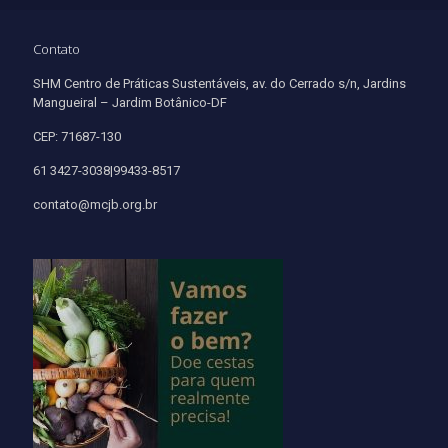
Contato
SHM Centro de Práticas Sustentáveis, av. do Cerrado s/n, Jardins
Mangueiral – Jardim Botânico-DF
CEP: 71687-130
61 3427-3038|99433-8517
contato@mcjb.org.br