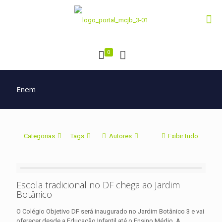
0
Enem
Categorias
Tags
Autores
Exibir tudo
Escola tradicional no DF chega ao Jardim
Botânico
O Colégio Objetivo DF será inaugurado no Jardim Botânico 3 e vai
oferecer desde a Educação Infantil até o Ensino Médio. A