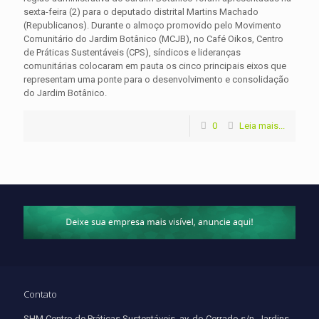
sexta-feira (2) para o deputado distrital Martins Machado
(Republicanos). Durante o almoço promovido pelo Movimento
Comunitário do Jardim Botânico (MCJB), no Café Oikos, Centro
de Práticas Sustentáveis (CPS), síndicos e lideranças
comunitárias colocaram em pauta os cinco principais eixos que
representam uma ponte para o desenvolvimento e consolidação
do Jardim Botânico.
0
Leia mais...
Contato
SHM Centro de Práticas Sustentáveis, av. do Cerrado s/n, Jardins