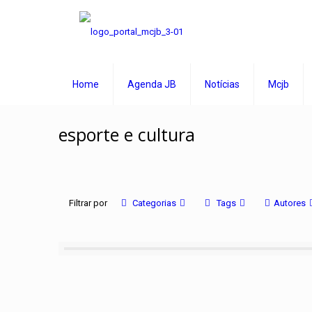
Home
Agenda JB
Notícias
Mcjb
esporte e cultura
Filtrar por
Categorias
Tags
Autores