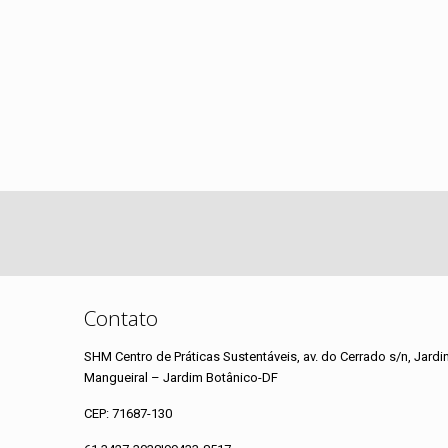
Contato
SHM Centro de Práticas Sustentáveis, av. do Cerrado s/n, Jardi
Mangueiral – Jardim Botânico-DF
CEP: 71687-130