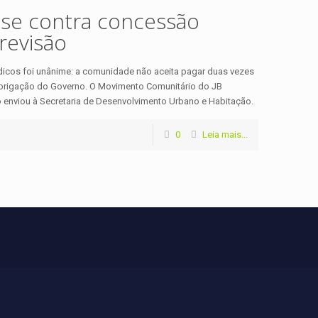
se contra concessão
revisão
dicos foi unânime: a comunidade não aceita pagar duas vezes
obrigação do Governo. O Movimento Comunitário do JB
 enviou à Secretaria de Desenvolvimento Urbano e Habitação.
0
Leia mais...