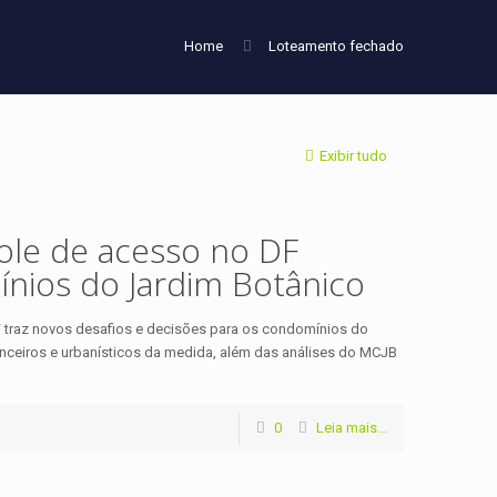
Home
Loteamento fechado
Exibir tudo
ole de acesso no DF
ínios do Jardim Botânico
 traz novos desafios e decisões para os condomínios do
nanceiros e urbanísticos da medida, além das análises do MCJB
0
Leia mais...