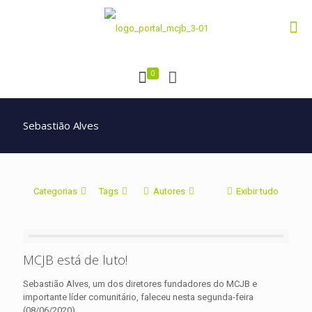
0
Sebastião Alves
Categorias
Tags
Autores
Exibir tudo
MCJB está de luto!
Sebastião Alves, um dos diretores fundadores do MCJB e
importante líder comunitário, faleceu nesta segunda-feira
(08/06/2020).