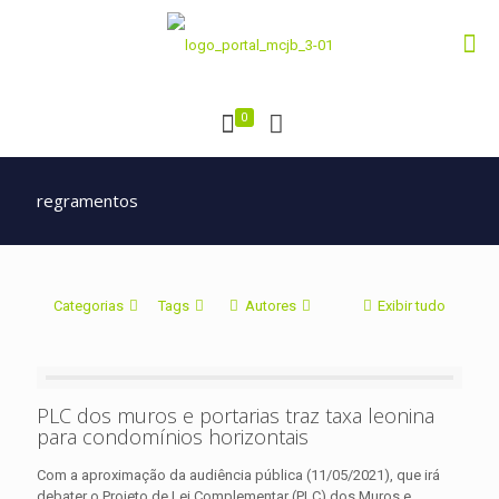
0
regramentos
Categorias
Tags
Autores
Exibir tudo
PLC dos muros e portarias traz taxa leonina
para condomínios horizontais
Com a aproximação da audiência pública (11/05/2021), que irá
debater o Projeto de Lei Complementar (PLC) dos Muros e