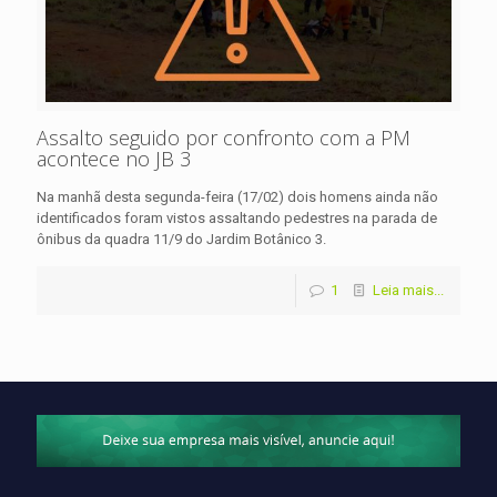
Assalto seguido por confronto com a PM
acontece no JB 3
Na manhã desta segunda-feira (17/02) dois homens ainda não
identificados foram vistos assaltando pedestres na parada de
ônibus da quadra 11/9 do Jardim Botânico 3.
1
Leia mais...