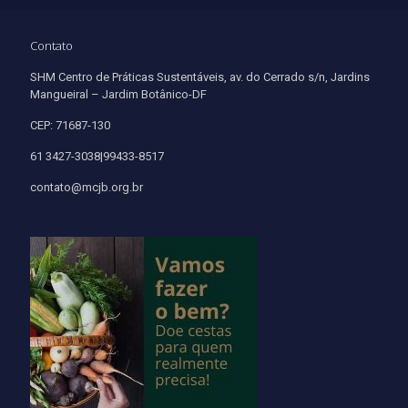
Contato
SHM Centro de Práticas Sustentáveis, av. do Cerrado s/n, Jardins
Mangueiral – Jardim Botânico-DF
CEP: 71687-130
61 3427-3038|99433-8517
contato@mcjb.org.br