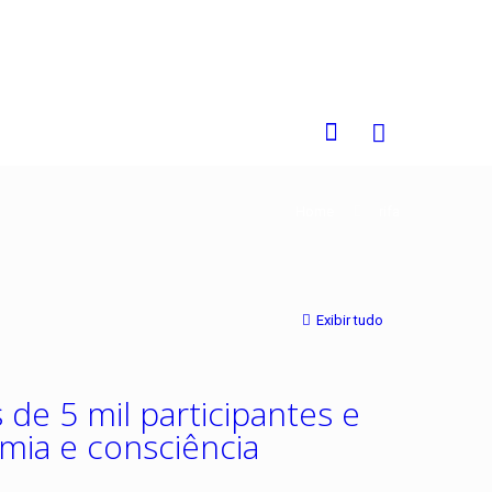
0
Home
rifa
Exibir tudo
de 5 mil participantes e
mia e consciência