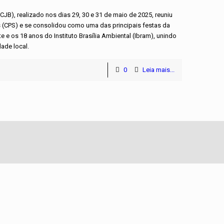
JB), realizado nos dias 29, 30 e 31 de maio de 2025, reuniu
s (CPS) e se consolidou como uma das principais festas da
 e os 18 anos do Instituto Brasília Ambiental (Ibram), unindo
ade local.
0
Leia mais...