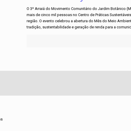
O 3º Arraiá do Movimento Comunitário do Jardim Botânico (MC
mais de cinco mil pessoas no Centro de Práticas Sustentávei
região. O evento celebrou a abertura do Mês do Meio Ambiente
tradição, sustentabilidade e geração de renda para a comunid
ns