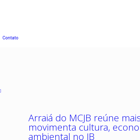
Contato
Arraiá do MCJB reúne mais 
movimenta cultura, econo
ambiental no JB