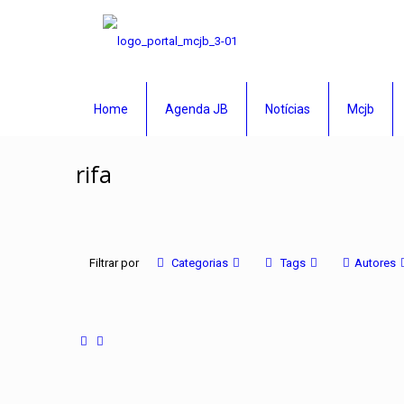
Home
Agenda JB
Notícias
Mcjb
rifa
Filtrar por
Categorias
Tags
Autores