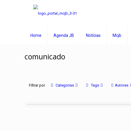
Home
Agenda JB
Notícias
Mcjb
comunicado
Filtrar por
Categorias
Tags
Autores