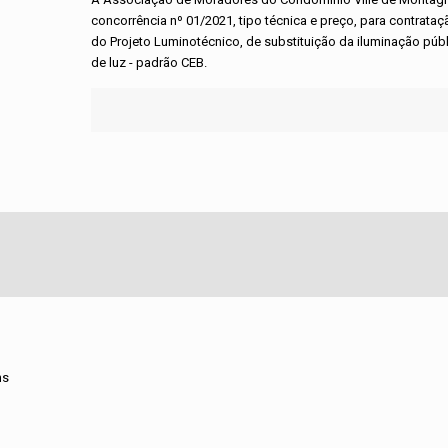
concorrência nº 01/2021, tipo técnica e preço, para contrata
do Projeto Luminotécnico, de substituição da iluminação pú
de luz - padrão CEB.
ns