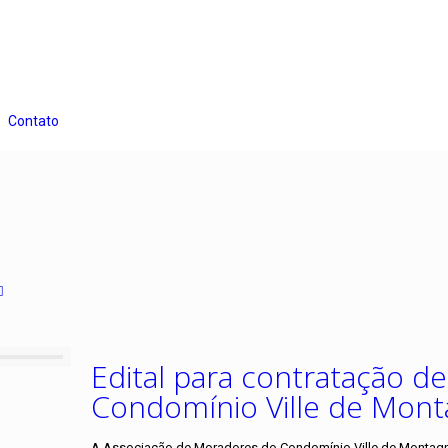
Contato
Edital para contratação de
Condomínio Ville de Mon
A Associação de Moradores do Condomínio Ville de Montagne 