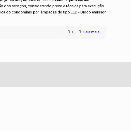
ção dos serviços, considerando preço e técnica para execução
blica do condomínio por lâmpadas do tipo LED - Diodo emissor
0
Leia mais...