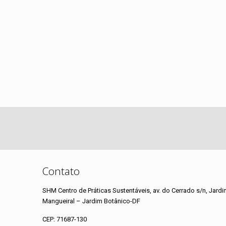
Contato
SHM Centro de Práticas Sustentáveis, av. do Cerrado s/n, Jardi
Mangueiral – Jardim Botânico-DF
CEP: 71687-130