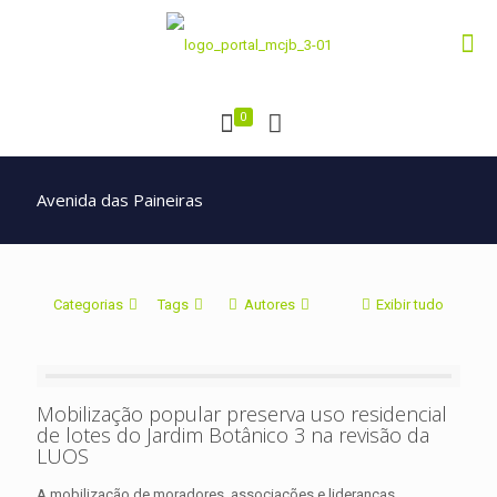
0
Avenida das Paineiras
Categorias
Tags
Autores
Exibir tudo
Mobilização popular preserva uso residencial
de lotes do Jardim Botânico 3 na revisão da
LUOS
A mobilização de moradores, associações e lideranças