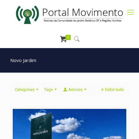
0
Novo Jardim
Categorias
Tags
Autores
Exibir tudo