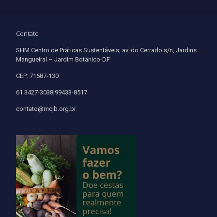
Contato
SHM Centro de Práticas Sustentáveis, av. do Cerrado s/n, Jardins
Mangueiral – Jardim Botânico-DF
CEP: 71687-130
61 3427-3038|99433-8517
contato@mcjb.org.br