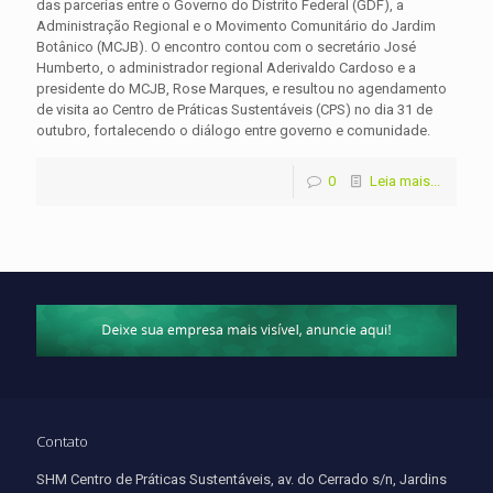
das parcerias entre o Governo do Distrito Federal (GDF), a
Administração Regional e o Movimento Comunitário do Jardim
Botânico (MCJB). O encontro contou com o secretário José
Humberto, o administrador regional Aderivaldo Cardoso e a
presidente do MCJB, Rose Marques, e resultou no agendamento
de visita ao Centro de Práticas Sustentáveis (CPS) no dia 31 de
outubro, fortalecendo o diálogo entre governo e comunidade.
0
Leia mais...
Contato
SHM Centro de Práticas Sustentáveis, av. do Cerrado s/n, Jardins