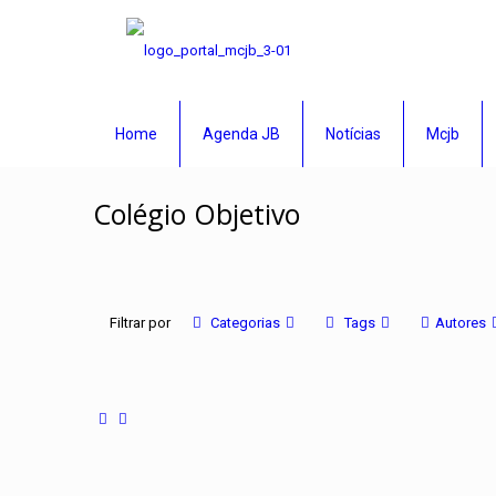
Home
Agenda JB
Notícias
Mcjb
Colégio Objetivo
Filtrar por
Categorias
Tags
Autores