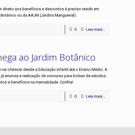
direito aos benefícios e descontos é preciso residir em
Botânico ou da AAJM (Jardins Mangueiral).
0
Leia mais...
chega ao Jardim Botânico
 vai oferecer desde a Educação Infantil até o Ensino Médio. A
e já anuncia a realização de concurso para bolsas de estudos.
s e benefícios na mensalidade. Confira!
0
Leia mais...