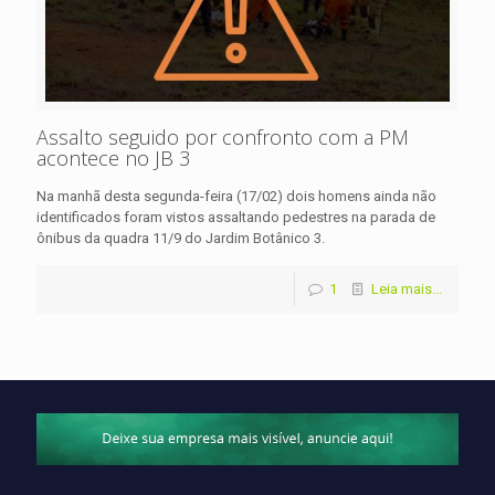
Assalto seguido por confronto com a PM
acontece no JB 3
Na manhã desta segunda-feira (17/02) dois homens ainda não
identificados foram vistos assaltando pedestres na parada de
ônibus da quadra 11/9 do Jardim Botânico 3.
1
Leia mais...