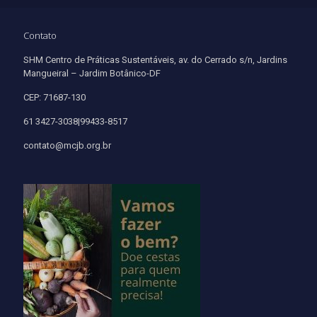
Contato
SHM Centro de Práticas Sustentáveis, av. do Cerrado s/n, Jardins
Mangueiral – Jardim Botânico-DF
CEP: 71687-130
61 3427-3038|99433-8517
contato@mcjb.org.br