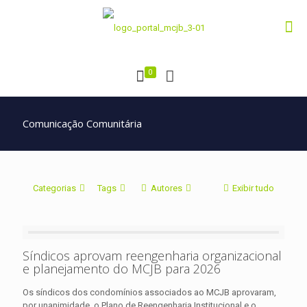
0
Comunicação Comunitária
Categorias
Tags
Autores
Exibir tudo
Síndicos aprovam reengenharia organizacional
e planejamento do MCJB para 2026
Os síndicos dos condomínios associados ao MCJB aprovaram,
por unanimidade, o Plano de Reengenharia Institucional e o