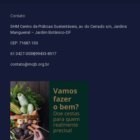
Contato
SHM Centro de Práticas Sustentáveis, av. do Cerrado s/n, Jardins
Mangueiral – Jardim Botânico-DF
CEP: 71687-130
61 3427-3038|99433-8517
contato@mcjb.org.br