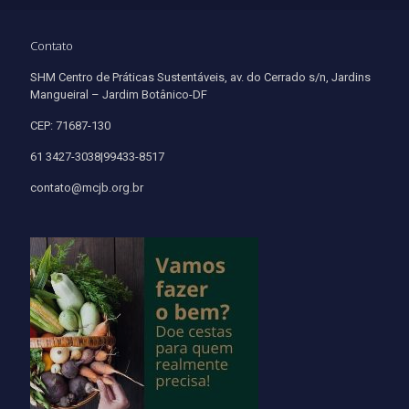
Contato
SHM Centro de Práticas Sustentáveis, av. do Cerrado s/n, Jardins
Mangueiral – Jardim Botânico-DF
CEP: 71687-130
61 3427-3038|99433-8517
contato@mcjb.org.br