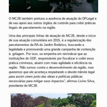
O MCJB também pontuou a ausência de atuação do DFLegal e
de seu apoio aos outros órgãos de controle para coibir práticas
ilegais de parcelamento na região.
Uma das principais linhas de atuação do MCJB, desde o início
de sua atuação comunitária em 2015, é a regularização dos
parcelamentos da RA do Jardim Botânico, buscando a
legalidade e promovendo uma grande campanha de contenção
à grilagem. Por isso, se empenha em reivindicar que as
instituições do GDF, responsáveis por fiscalizar e coibir essa
prática criminosa, atuem com mais agilidade e eficiência na
região.
“Não somos contra o desenvolvimento da região, mas
queremos que ele aconteça respeitando o devido trâmite legal
para assim virem junto das obras e políticas públicas
necessárias para mitigar seus impactos”,
afirmou Livino Silva,
presidente do MCJB.