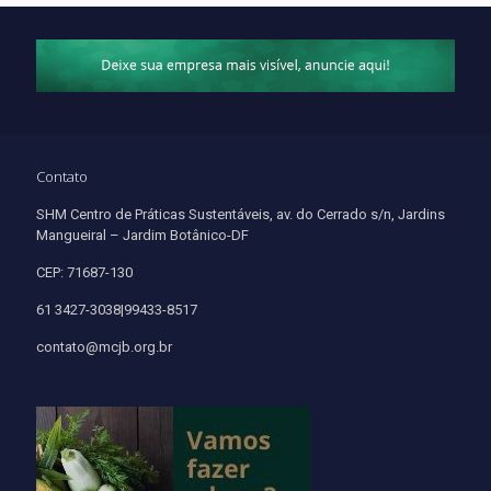
Contato
SHM Centro de Práticas Sustentáveis, av. do Cerrado s/n, Jardins
Mangueiral – Jardim Botânico-DF
CEP: 71687-130
61 3427-3038|99433-8517
contato@mcjb.org.br