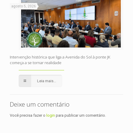
agosto 5, 2026
Intervenção histórica que liga a Avenida do Sol à ponte JK
começa a se tornar realidade
Leia mais...
Deixe um comentário
Você precisa fazer o
login
para publicar um comentário.