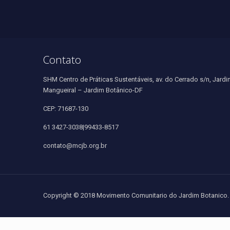
Contato
SHM Centro de Práticas Sustentáveis, av. do Cerrado s/n, Jardi
Mangueiral – Jardim Botânico-DF
CEP: 71687-130
61 3427-3038|99433-8517
contato@mcjb.org.br
Copyright © 2018 Movimento Comunitario do Jardim Botanico. 