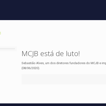
MCJB está de luto!
Sebastião Alves, um dos diretores fundadores do MCJB e impo
(08/06/2020).