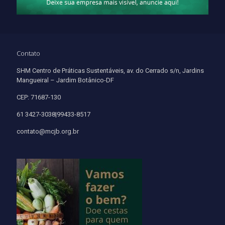
Contato
SHM Centro de Práticas Sustentáveis, av. do Cerrado s/n, Jardins
Mangueiral – Jardim Botânico-DF
CEP: 71687-130
61 3427-3038|99433-8517
contato@mcjb.org.br