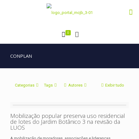
0
CONPLAN
Categorias
Tags
Autores
Exibir tudo
Mobilização popular preserva uso residencial
de lotes do Jardim Botânico 3 na revisão da
LUOS
A mobilização de moradores, associações e lideranças