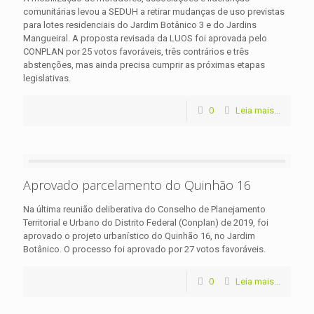
comunitárias levou a SEDUH a retirar mudanças de uso previstas
para lotes residenciais do Jardim Botânico 3 e do Jardins
Mangueiral. A proposta revisada da LUOS foi aprovada pelo
CONPLAN por 25 votos favoráveis, três contrários e três
abstenções, mas ainda precisa cumprir as próximas etapas
legislativas.
0
Leia mais...
Aprovado parcelamento do Quinhão 16
Na última reunião deliberativa do Conselho de Planejamento
Territorial e Urbano do Distrito Federal (Conplan) de 2019, foi
aprovado o projeto urbanístico do Quinhão 16, no Jardim
Botânico. O processo foi aprovado por 27 votos favoráveis.
0
Leia mais...