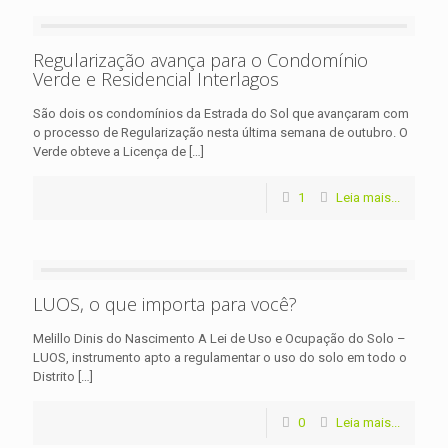
Regularização avança para o Condomínio
Verde e Residencial Interlagos
São dois os condomínios da Estrada do Sol que avançaram com
o processo de Regularização nesta última semana de outubro. O
Verde obteve a Licença de
[…]
1
Leia mais...
LUOS, o que importa para você?
Melillo Dinis do Nascimento A Lei de Uso e Ocupação do Solo –
LUOS, instrumento apto a regulamentar o uso do solo em todo o
Distrito
[…]
0
Leia mais...