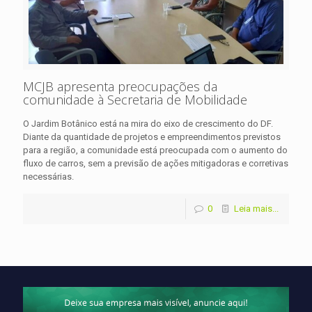
MCJB apresenta preocupações da
comunidade à Secretaria de Mobilidade
O Jardim Botânico está na mira do eixo de crescimento do DF.
Diante da quantidade de projetos e empreendimentos previstos
para a região, a comunidade está preocupada com o aumento do
fluxo de carros, sem a previsão de ações mitigadoras e corretivas
necessárias.
0
Leia mais...