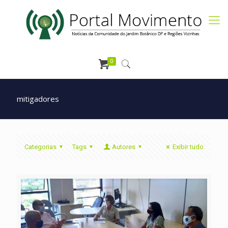
0
mitigadores
Categorias
Tags
Autores
Exibir tudo