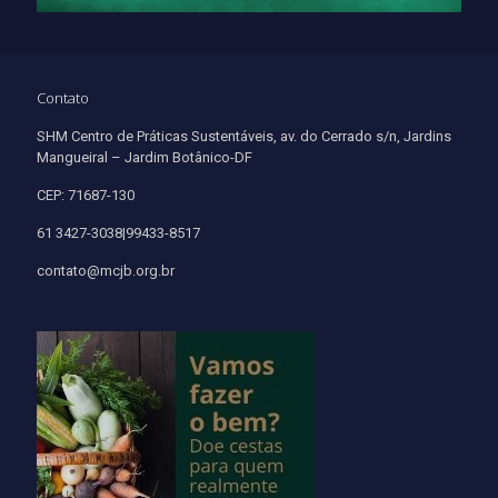
Contato
SHM Centro de Práticas Sustentáveis, av. do Cerrado s/n, Jardins
Mangueiral – Jardim Botânico-DF
CEP: 71687-130
61 3427-3038|99433-8517
contato@mcjb.org.br