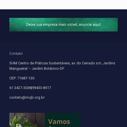
Contato
SHM Centro de Práticas Sustentáveis, av. do Cerrado s/n, Jardins
Mangueiral – Jardim Botânico-DF
CEP: 71687-130
61 3427-3038|99433-8517
contato@mcjb.org.br