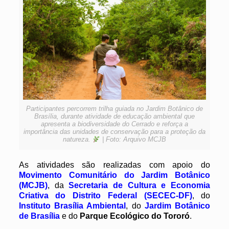
Participantes percorrem trilha guiada no Jardim Botânico de
Brasília, durante atividade de educação ambiental que
apresenta a biodiversidade do Cerrado e reforça a
importância das unidades de conservação para a proteção da
natureza.
| Foto: Arquivo MCJB
As atividades são realizadas com apoio do
Movimento Comunitário do Jardim Botânico
(MCJB)
, da
Secretaria de Cultura e Economia
Criativa do Distrito Federal (SECEC-DF)
, do
Instituto Brasília Ambiental
, do
Jardim Botânico
de Brasília
e do
Parque Ecológico do Tororó
.