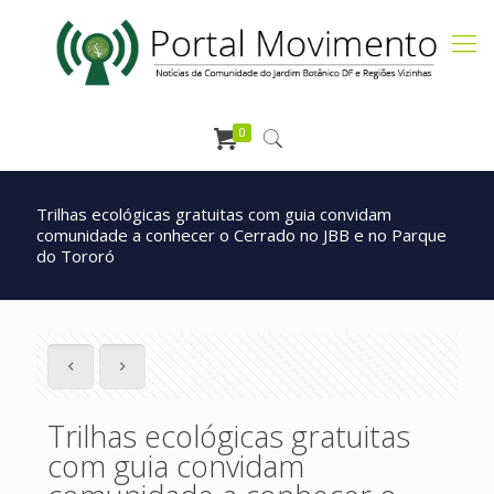
0
Trilhas ecológicas gratuitas com guia convidam
comunidade a conhecer o Cerrado no JBB e no Parque
do Tororó
Trilhas ecológicas gratuitas
com guia convidam