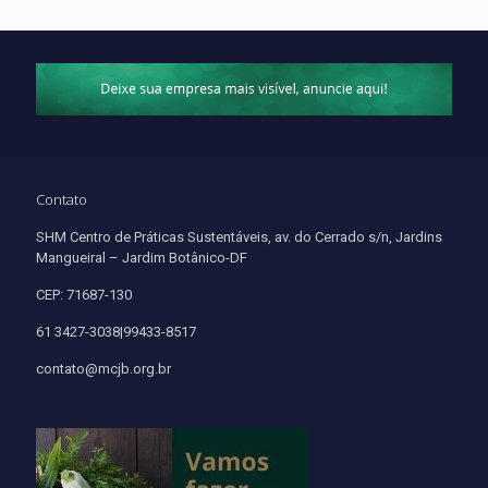
Contato
SHM Centro de Práticas Sustentáveis, av. do Cerrado s/n, Jardins
Mangueiral – Jardim Botânico-DF
CEP: 71687-130
61 3427-3038|99433-8517
contato@mcjb.org.br