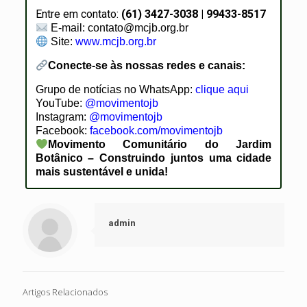
Entre em contato:
(61) 3427-3038 | 99433-8517
E-mail: contato@mcjb.org.br
Site:
www.mcjb.org.br
Conecte-se às nossas redes e canais:
Grupo de notícias no WhatsApp:
clique aqui
YouTube:
@movimentojb
Instagram:
@movimentojb
Facebook:
facebook.com/movimentojb
Movimento Comunitário do Jardim
Botânico – Construindo juntos uma cidade
mais sustentável e unida!
admin
Artigos Relacionados