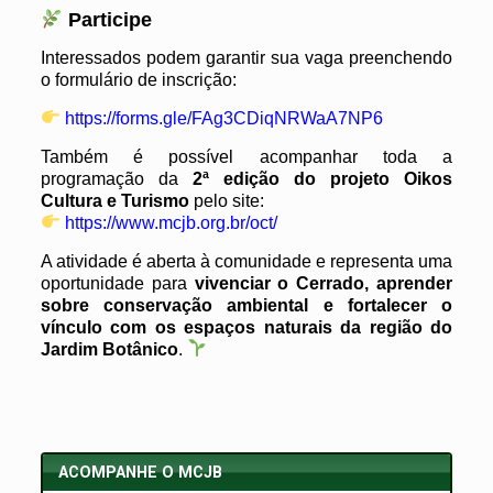
Participe
Interessados podem garantir sua vaga preenchendo
o formulário de inscrição:
https://forms.gle/FAg3CDiqNRWaA7NP6
Também é possível acompanhar toda a
programação da
2ª edição do projeto Oikos
Cultura e Turismo
pelo site:
https://www.mcjb.org.br/oct/
A atividade é aberta à comunidade e representa uma
oportunidade para
vivenciar o Cerrado, aprender
sobre conservação ambiental e fortalecer o
vínculo com os espaços naturais da região do
Jardim Botânico
.
ACOMPANHE O MCJB