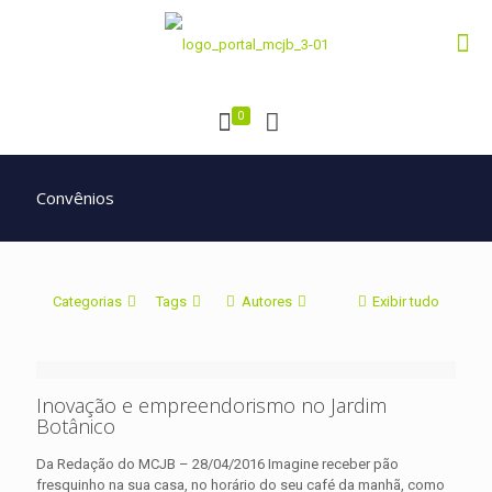
0
Convênios
Categorias
Tags
Autores
Exibir tudo
Inovação e empreendorismo no Jardim
Botânico
Da Redação do MCJB – 28/04/2016 Imagine receber pão
fresquinho na sua casa, no horário do seu café da manhã, como