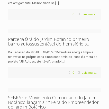
era antigamente. Melhor ainda se
[…]
0
Leia mais...
Parceria fará do Jardim Botânico primeiro
bairro autossustentável do hemisfério sul
Da Redação do MCJB – 18/03/2016 Produzir energia limpa e
renovável na própria casa e nos condomínios, essa é a meta do
projeto “JB Autossustentável”, criado
[…]
0
Leia mais...
SEBRAE e Movimento Comunitário do Jardim
Botânico lançam a 1ª Feira do Empreendedor
do Jardim Botânico