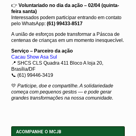
👉
Voluntariado no dia da ação – 02/04 (quinta-
feira santa)
Interessados podem participar entrando em contato
pelo WhatsApp:
(61) 99433-8517
A união de esforços pode transformar a Páscoa de
centenas de crianças em um momento inesquecível.
Serviço – Parceiro da ação
Cacau Show Asa Sul
📍 SHCS CLS Quadra 411 Bloco A loja 20,
Brasília/DF
📞 (61) 9
9446-3419
💛
Participe, doe e compartilhe. A solidariedade
começa com pequenos gestos — e pode gerar
grandes transformações na nossa comunidade.
ACOMPANHE O MCJB