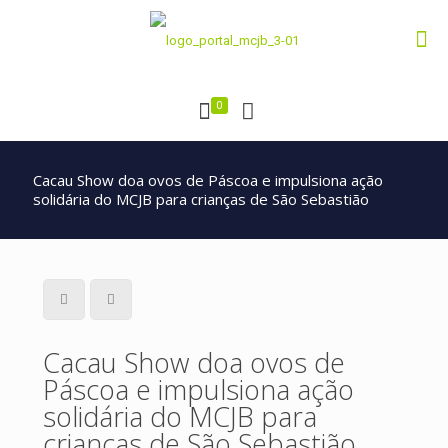
0
Cacau Show doa ovos de Páscoa e impulsiona ação
solidária do MCJB para crianças de São Sebastião
Cacau Show doa ovos de
Páscoa e impulsiona ação
solidária do MCJB para
crianças de São Sebastião