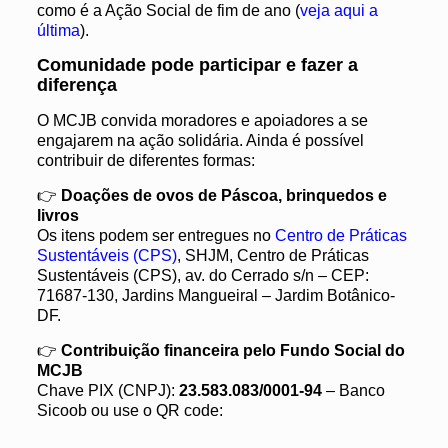
como é a Ação Social de fim de ano (
veja aqui a
última
).
Comunidade pode participar e fazer a
diferença
O MCJB convida moradores e apoiadores a se
engajarem na ação solidária. Ainda é possível
contribuir de diferentes formas:
👉
Doações de ovos de Páscoa, brinquedos e
livros
Os itens podem ser entregues no
Centro de Práticas
Sustentáveis (CPS)
, SHJM, Centro de Práticas
Sustentáveis (CPS), av. do Cerrado s/n – CEP:
71687-130, Jardins Mangueiral – Jardim Botânico-
DF.
👉
Contribuição financeira pelo Fundo Social do
MCJB
Chave PIX (CNPJ):
23.583.083/0001-94
– Banco
Sicoob ou use o QR code: