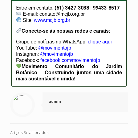
Entre em contato:
(61) 3427-3038 | 99433-8517
E-mail: contato@mcjb.org.br
Site:
www.mcjb.org.br
Conecte-se às nossas redes e canais:
Grupo de notícias no WhatsApp:
clique aqui
YouTube:
@movimentojb
Instagram:
@movimentojb
Facebook:
facebook.com/movimentojb
Movimento Comunitário do Jardim
Botânico – Construindo juntos uma cidade
mais sustentável e unida!
admin
Artigos Relacionados