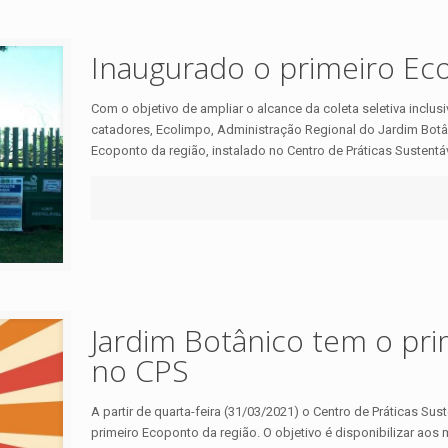
Inaugurado o primeiro Eco
Com o objetivo de ampliar o alcance da coleta seletiva inclus
catadores, Ecolimpo, Administração Regional do Jardim Botâ
Ecoponto da região, instalado no Centro de Práticas Sustentá
Jardim Botânico tem o pri
no CPS
A partir de quarta-feira (31/03/2021) o Centro de Práticas Sus
primeiro Ecoponto da região. O objetivo é disponibilizar aos