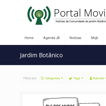
Home
Agenda JB
Notícias
Mcjb
Jardim Botânico
Filtrar por
Categorias
Tags
Autores