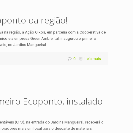
ponto da região!
iva na região, a Ação Oikos, em parceria com a Cooperativa de
nico e a empresa Green Ambiental, inaugurou o primeiro
veis, no Jardins Mangueiral.
0
Leia mais...
meiro Ecoponto, instalado
tentáveis (CPS), na entrada do Jardins Mangueiral, receberá o
 moradores mais um local para o descarte de materiais