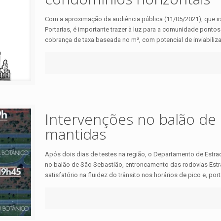
Com a aproximação da audiência pública (11/05/2021), que ir
Portarias, é importante trazer à luz para a comunidade ponto
cobrança de taxa baseada no m², com potencial de inviabili
Intervenções no balão de 
mantidas
Após dois dias de testes na região, o Departamento de Estra
no balão de São Sebastião, entroncamento das rodovias Estr
satisfatório na fluidez do trânsito nos horários de pico e, por