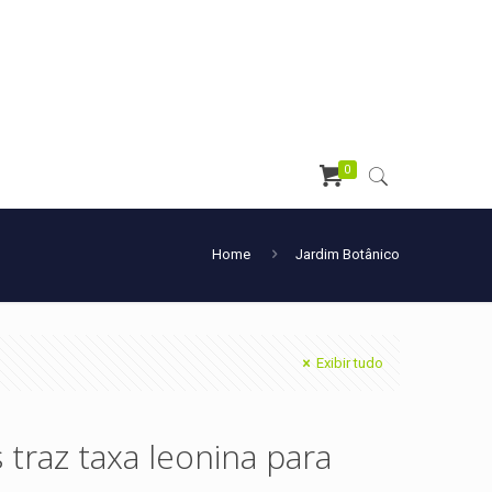
0
Home
Jardim Botânico
Exibir tudo
 traz taxa leonina para