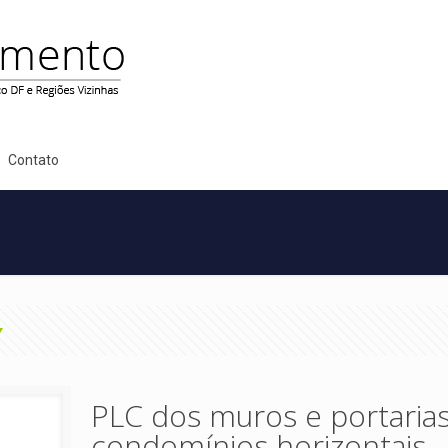
Contato
PLC dos muros e portarias
condomínios horizontais