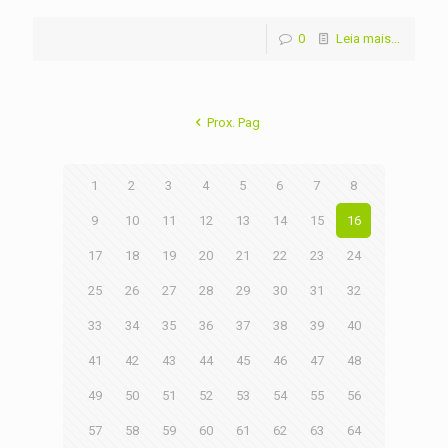
0
Leia mais...
Prox. Pag
1
2
3
4
5
6
7
8
9
10
11
12
13
14
15
16
17
18
19
20
21
22
23
24
25
26
27
28
29
30
31
32
33
34
35
36
37
38
39
40
41
42
43
44
45
46
47
48
49
50
51
52
53
54
55
56
57
58
59
60
61
62
63
64