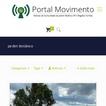
0
Jardim Botânico
Categorias
Tags
Autores
Exibir tudo