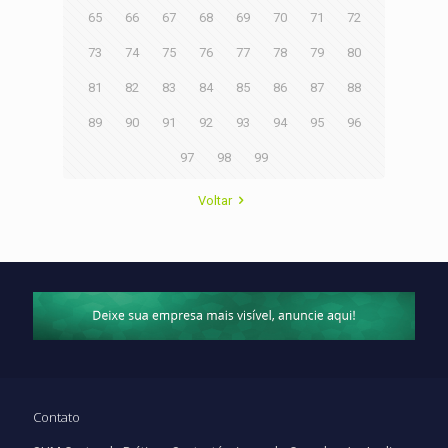
65
66
67
68
69
70
71
72
73
74
75
76
77
78
79
80
81
82
83
84
85
86
87
88
89
90
91
92
93
94
95
96
97
98
99
Voltar
Contato