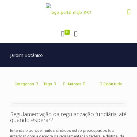
0
Jardim Botânico
Categorias
Tags
Autores
Exibir tudo
Regulamentação da regularização fundiária: até
quando esperar?
Entenda o porquê muitos síndicos estão preocupados (ou
irritados) com a demora da regulamentação federal e distrital da