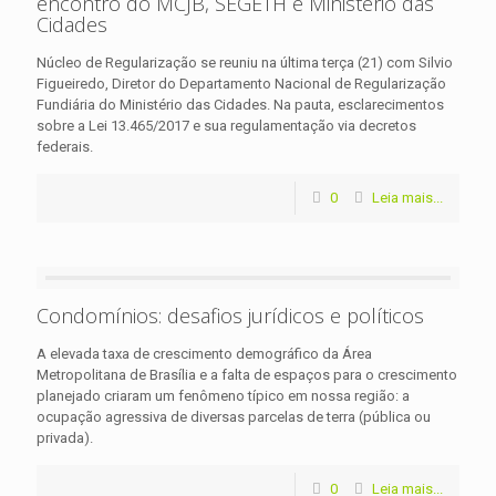
encontro do MCJB, SEGETH e Ministério das
Cidades
Núcleo de Regularização se reuniu na última terça (21) com Silvio
Figueiredo, Diretor do Departamento Nacional de Regularização
Fundiária do Ministério das Cidades. Na pauta, esclarecimentos
sobre a Lei 13.465/2017 e sua regulamentação via decretos
federais.
0
Leia mais...
Condomínios: desafios jurídicos e políticos
A elevada taxa de crescimento demográfico da Área
Metropolitana de Brasília e a falta de espaços para o crescimento
planejado criaram um fenômeno típico em nossa região: a
ocupação agressiva de diversas parcelas de terra (pública ou
privada).
0
Leia mais...