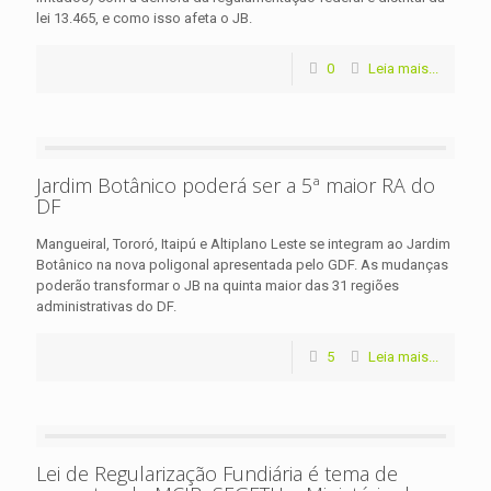
lei 13.465, e como isso afeta o JB.
0
Leia mais...
Jardim Botânico poderá ser a 5ª maior RA do
DF
Mangueiral, Tororó, Itaipú e Altiplano Leste se integram ao Jardim
Botânico na nova poligonal apresentada pelo GDF. As mudanças
poderão transformar o JB na quinta maior das 31 regiões
administrativas do DF.
5
Leia mais...
Lei de Regularização Fundiária é tema de