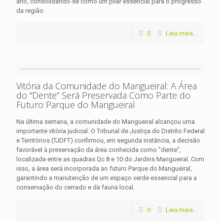
ano, consolidando-se como um pilar essencial para o progresso
da região.
0
Leia mais...
Vitória da Comunidade do Mangueiral: A Área
do “Dente” Será Preservada Como Parte do
Futuro Parque do Mangueiral
Na última semana, a comunidade do Mangueiral alcançou uma
importante vitória judicial. O Tribunal de Justiça do Distrito Federal
e Territórios (TJDFT) confirmou, em segunda instância, a decisão
favorável à preservação da área conhecida como "dente",
localizada entre as quadras Qc 8 e 10 do Jardins Mangueiral. Com
isso, a área será incorporada ao futuro Parque do Mangueiral,
garantindo a manutenção de um espaço verde essencial para a
conservação do cerrado e da fauna local.
0
Leia mais...