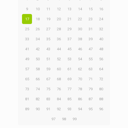
9
10
11
12
13
14
15
16
17
18
19
20
21
22
23
24
25
26
27
28
29
30
31
32
33
34
35
36
37
38
39
40
41
42
43
44
45
46
47
48
49
50
51
52
53
54
55
56
57
58
59
60
61
62
63
64
65
66
67
68
69
70
71
72
73
74
75
76
77
78
79
80
81
82
83
84
85
86
87
88
89
90
91
92
93
94
95
96
97
98
99