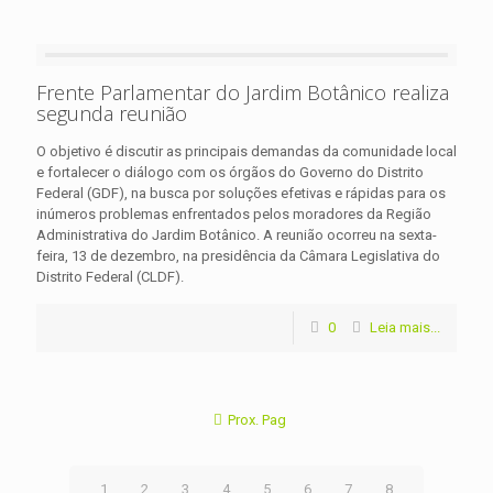
Frente Parlamentar do Jardim Botânico realiza
segunda reunião
O objetivo é discutir as principais demandas da comunidade local
e fortalecer o diálogo com os órgãos do Governo do Distrito
Federal (GDF), na busca por soluções efetivas e rápidas para os
inúmeros problemas enfrentados pelos moradores da Região
Administrativa do Jardim Botânico. A reunião ocorreu na sexta-
feira, 13 de dezembro, na presidência da Câmara Legislativa do
Distrito Federal (CLDF).
0
Leia mais...
Prox. Pag
1
2
3
4
5
6
7
8