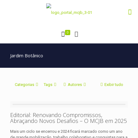
0
Jardim Botânico
Categorias
Tags
Autores
Exibir tudo
Editorial: Renovando Compromissos,
Abraçando Novos Desafios – O MCJB em 2025
Mais um ciclo se encerrou e 2024 ficará marcado como um ano
de grande mobilização, trabalho colaborativo e conquistas para a