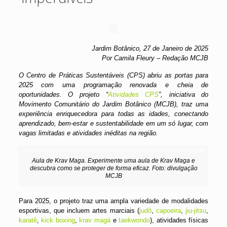
Jardim Botânico, 27 de Janeiro de 2025
Por Camila Fleury – Redação MCJB
O Centro de Práticas Sustentáveis (CPS) abriu as portas para
2025 com uma programação renovada e cheia de
oportunidades. O projeto “
Atividades CPS
”, iniciativa do
Movimento Comunitário do Jardim Botânico (MCJB), traz uma
experiência enriquecedora para todas as idades, conectando
aprendizado, bem-estar e sustentabilidade em um só lugar, com
vagas limitadas e atividades inéditas na região.
Aula de Krav Maga. Experimente uma aula de Krav Maga e
descubra como se proteger de forma eficaz. Foto: divulgação
MCJB
Para 2025, o projeto traz uma ampla variedade de modalidades
esportivas, que incluem artes marciais (
judô
,
capoeira
,
jiu-jitsu
,
karatê
,
kick boxing
,
krav magá
e
taekwondo
), atividades físicas