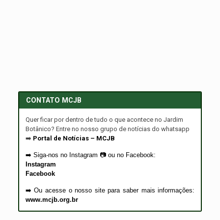
CONTATO MCJB
Quer ficar por dentro de tudo o que acontece no Jardim
Botânico? Entre no nosso grupo de notícias do whatsapp
➡️
Portal de Notícias – MCJB
➡️
Siga-nos no Instagram
📷
ou no Facebook:
Instagram
Facebook
➡️ Ou acesse o nosso site para saber mais informações:
www.mcjb.org.br