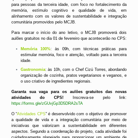
para pessoas da terceira idade, com foco no fortalecimento da
memória, estímulo cognitivo e qualidade de vida, em
alinhamento com os valores de sustentabilidade e integração
comunitária promovidos pelo MCJB.
Para marcar o início do ano letivo, o MCJB promoverá dois
aulões gratuitos no dia 01 de fevereiro
que acontecerão no CPS:
Memória 100%
: às 09h, com técnicas práticas para
estimular memória, foco e atenção, voltado para a terceira
idade.
Gastronomia
: às 10h, com o Chef Cizú Torres, abordando
organização de cozinha, pratos vegetarianos e veganos, e
o uso criativo de ingredientes regionais.
Garanta sua vaga para os aulões gratuitos das novas
atividades do CPS!
Inscreva-se pelo link:
https://forms.gle/zGUvjGp3D5DRA2sTA
O “
Atividades CPS
” é desenvolvido com o objetivo de promover
a qualidade de vida e a integração comunitária por meio de
iniciativas que valorizam a sustentabilidade em diferentes
aspectos. Segundo a coordenação do projeto, cada atividade foi
cuidadosamente planejada para proporcionar um ambiente de