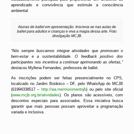
aprendizado e convivência que estimule a consciência
ambiental.
Alunas de ballet em apresentação. Inscreva-se nas aulas de
ballet para adultos e crianças e viva a magia dessa arte. Foto:
divulgação MCJB.
“Nós sempre buscamos integrar atividades que promovam o
bem-estar e a sustentabilidade. O feedback positivo dos
participantes nos incentiva a continuar aprimorando as ofertas,”
destacou Myllena Fernandes, professora de ballet.
As inscrições podem ser feitas presencialmente no CPS,
localizado no Jardim Botânico – DF, pelo WhatsApp do MCJB
(61994338517 –
http://wa.me/movimentojb
) ou pelo site oficial
(
www.mcjb.org.br/atividades
). Os planos são acessíveis, com
descontos especiais para associados. Essa iniciativa busca
garantir que mais pessoas possam aproveitar a programação
variada e inclusiva.