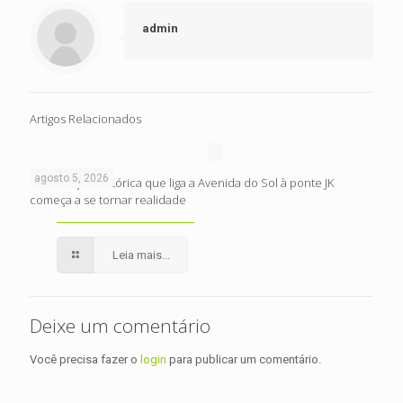
admin
Artigos Relacionados
agosto 5, 2026
Intervenção histórica que liga a Avenida do Sol à ponte JK
começa a se tornar realidade
Leia mais...
Deixe um comentário
Você precisa fazer o
login
para publicar um comentário.