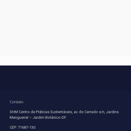
Contato
SHM Centro de Práticas Sustentáveis, av. do Cerrado s/n, Jardins
Mangueiral – Jardim Botânico-DF
CEP: 71687-130