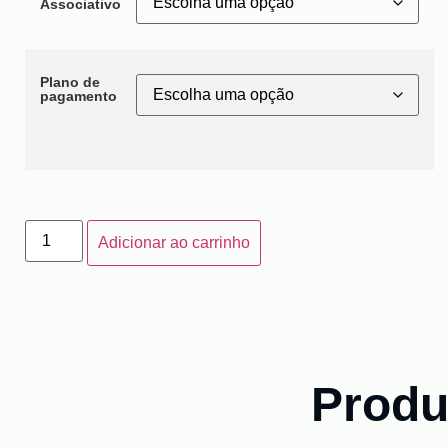
Associativo
Plano de
pagamento
Matrícula
Ballet
Adicionar ao carrinho
quantidade
Produ