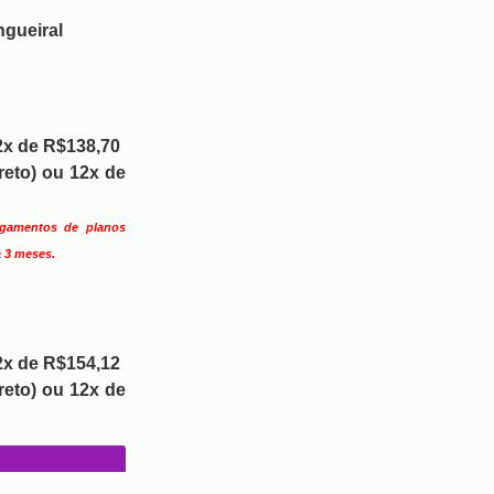
ngueiral
2x de R$138,70
reto)
ou 12x de
agamentos de planos
a 3 meses.
2x de R$154,12
reto) ou 12x de