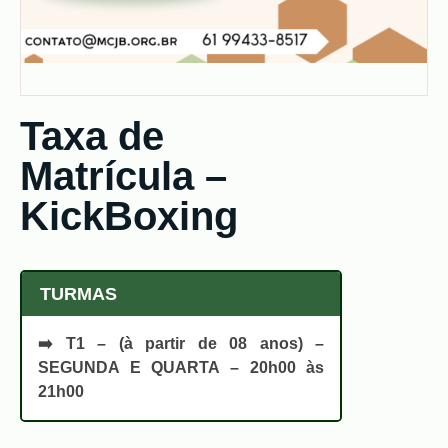
Taxa de
Matrícula –
KickBoxing
TURMAS
➡️
T1 – (à partir de 08 anos)
–
SEGUNDA E QUARTA – 20h00 às
21h00