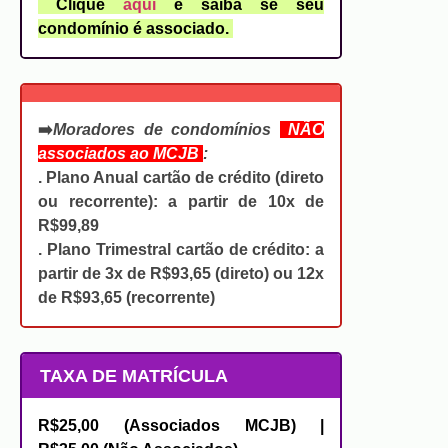
Clique
aqui
e saiba se seu
condomínio é associado.
➡️
Moradores de condomínios
NÃO
associados ao MCJB
:
. Plano Anual cartão de crédito (direto
ou recorrente):
a partir de 10x de
R$99,89
. Plano Trimestral cartão de crédito:
a
partir de 3x de R$93,65 (direto) ou 12x
de R$93,65 (recorrente)
TAXA DE MATRÍCULA
R$25,00
(Associados MCJB) |