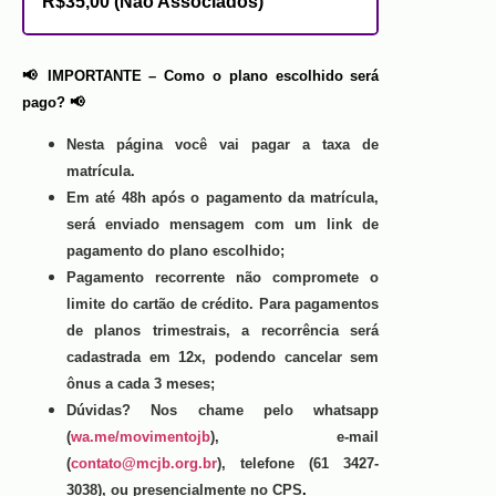
R$35,00
(Não Associados)
📢 IMPORTANTE – Como o plano escolhido será
pago? 📢
Nesta página você vai pagar a taxa de
matrícula.
Em até 48h após o pagamento da matrícula,
será enviado mensagem com um link de
pagamento do plano escolhido;
Pagamento recorrente não compromete o
limite do cartão de crédito. Para pagamentos
de planos trimestrais, a recorrência será
cadastrada em 12x, podendo cancelar sem
ônus a cada 3 meses;
Dúvidas? Nos chame pelo whatsapp
(
wa.me/movimentojb
), e-mail
(
contato@mcjb.org.br
), telefone (61 3427-
3038), ou presencialmente no CPS
.