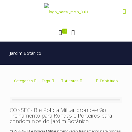
0
Jardim Botânico
Categorias
Tags
Autores
Exibir tudo
⁠⁠⁠CONSEG-JB e Polícia Militar promoverão
Treinamento para Rondas e Porteiros para
condomínios do Jardim Botânico
CONSEG-JB e Polícia Militar promoverão treinamento para rondas