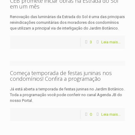
CEB promete iniciar obras na Estrada do Sol
em um mês
Renovação das luminárias da Estrada do Sol é uma das principais
reivindicações comunitárias dos moradores dos condomínios
que utilizam a principal via de interligação do Jardim Botânico.
3
Leia mais...
Começa temporada de festas juninas nos
condomínios! Confira a programação
Já está aberta a temporada de festas juninas no Jardim Botânico.
Toda a programação você pode conferir no canal Agenda JB do
nosso Portal.
0
Leia mais...